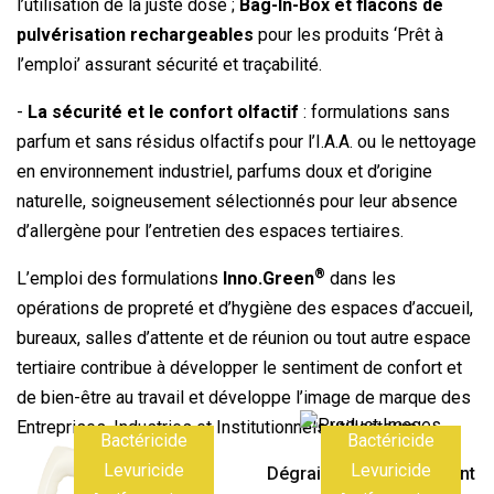
l’utilisation de la juste dose ;
Bag-In-Box et flacons de
pulvérisation rechargeables
pour les produits ‘Prêt à
l’emploi’ assurant sécurité et traçabilité.
-
La sécurité et le confort olfactif
: formulations sans
parfum et sans résidus olfactifs pour l’I.A.A. ou le nettoyage
en environnement industriel, parfums doux et d’origine
naturelle, soigneusement sélectionnés pour leur absence
d’allergène pour l’entretien des espaces tertiaires.
®
L’emploi des formulations
Inno.Green
dans les
opérations de propreté et d’hygiène des espaces d’accueil,
bureaux, salles d’attente et de réunion ou tout autre espace
tertiaire contribue à développer le sentiment de confort et
de bien-être au travail et développe l’image de marque des
Entreprises, Industries et Institutionnels utilisateurs.
Bactéricide
Bactéricide
Levuricide
Levuricide
Dégraissant Désinfectant