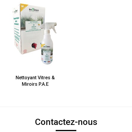
Nettoyant Vitres &
Miroirs P.A.E
Contactez-nous