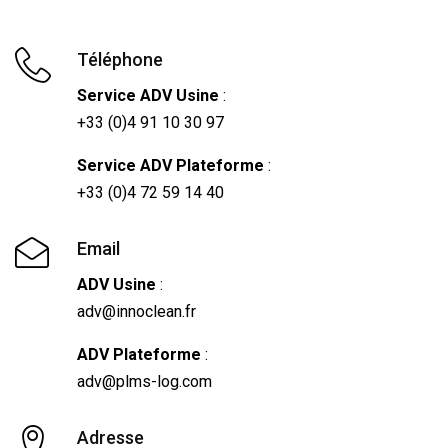
Téléphone
Service ADV Usine
:
+33 (0)4 91 10 30 97
Service ADV Plateforme
:
+33 (0)4 72 59 14 40
Email
ADV Usine
:
adv@innoclean.fr
ADV Plateforme
:
adv@plms-log.com
Adresse