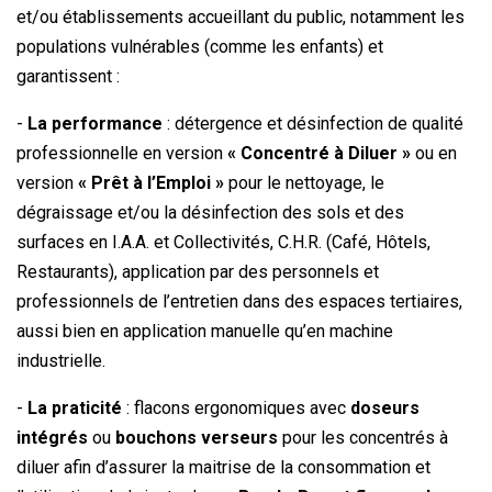
et/ou établissements accueillant du public, notamment les
populations vulnérables (comme les enfants) et
garantissent :
-
La performance
: détergence et désinfection de qualité
professionnelle en version
« Concentré à Diluer »
ou en
version
« Prêt à l’Emploi »
pour le nettoyage, le
dégraissage et/ou la désinfection des sols et des
surfaces en I.A.A. et Collectivités, C.H.R. (Café, Hôtels,
Restaurants), application par des personnels et
professionnels de l’entretien dans des espaces tertiaires,
aussi bien en application manuelle qu’en machine
industrielle.
-
La praticité
: flacons ergonomiques avec
doseurs
intégrés
ou
bouchons verseurs
pour les concentrés à
diluer afin d’assurer la maitrise de la consommation et