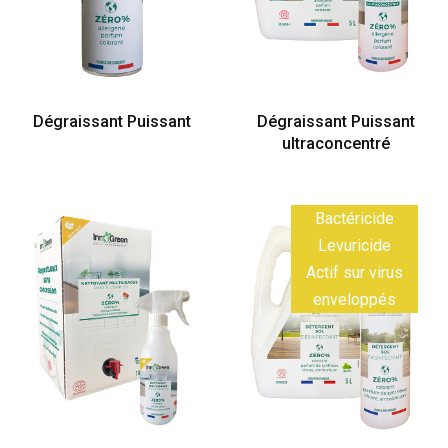
Dégraissant Puissant
Dégraissant Puissant
ultraconcentré
Bactéricide
Levuricide
Actif sur virus
enveloppés