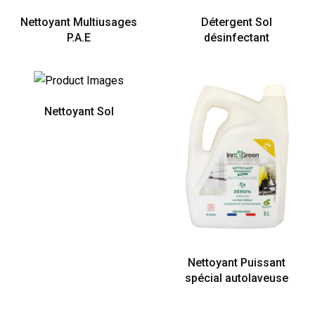
Nettoyant Multiusages
Détergent Sol
P.A.E
désinfectant
Nettoyant Sol
Nettoyant Puissant
spécial autolaveuse