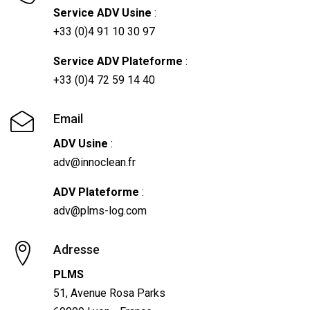
Service ADV Usine
:
+33 (0)4 91 10 30 97
Service ADV Plateforme
:
+33 (0)4 72 59 14 40
Email
ADV Usine
:
adv@innoclean.fr
ADV Plateforme
:
adv@plms-log.com
Adresse
PLMS
51, Avenue Rosa Parks