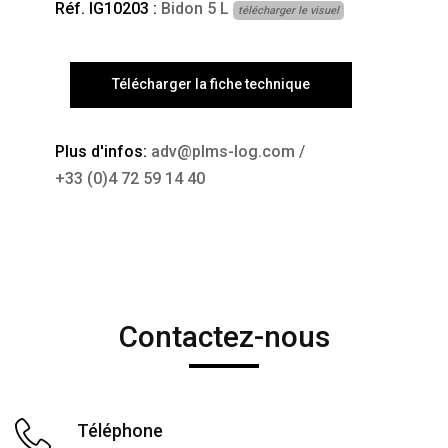
Réf. IG10203 :
Bidon 5 L
télécharger le visuel
Télécharger la fiche technique
Plus d'infos:
adv@plms-log.com
/
+33 (0)4 72 59 14 40
Contactez-nous
Téléphone