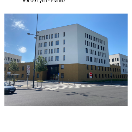
69009 Lyon - France