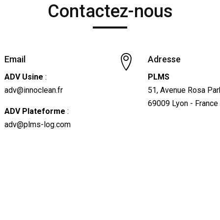
Contactez-nous
Email
Adresse
ADV Usine
:
PLMS
adv@innoclean.fr
51, Avenue Rosa Par
69009 Lyon - France
ADV Plateforme
:
adv@plms-log.com