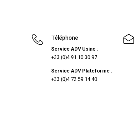
Téléphone
Service ADV Usine
:
+33 (0)4 91 10 30 97
Service ADV Plateforme
:
+33 (0)4 72 59 14 40