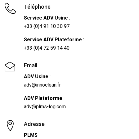
Téléphone
Service ADV Usine
:
+33 (0)4 91 10 30 97
Service ADV Plateforme
:
+33 (0)4 72 59 14 40
Email
ADV Usine
:
adv@innoclean.fr
ADV Plateforme
:
adv@plms-log.com
Adresse
PLMS