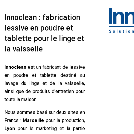
Innoclean : fabrication
lessive en poudre et
tablette pour le linge et
la vaisselle
Innoclean
est un fabricant de lessive
en poudre et tablette destiné au
lavage du linge et de la vaisselle,
ainsi que de produits d'entretien pour
toute la maison.
Nous sommes basé sur deux sites en
France :
Marseille
pour la production,
Lyon
pour le marketing et la partie